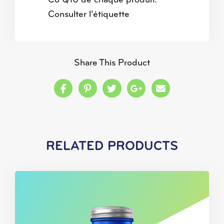
Co Q10 de chaque produit.
Consulter l’étiquette
Share This Product
Share this on Facebook
Share this on Pinterest
Share this on Twitter
Share this on Google
Share this in a
RELATED PRODUCTS