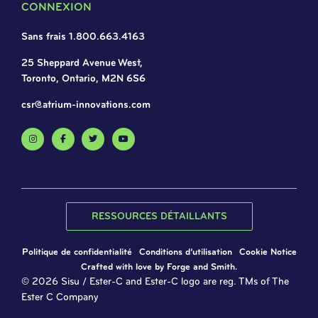
CONNEXION
Sans frais
1.800.663.4163
25 Sheppard Avenue West,
Toronto, Ontario, M2N 6S6
csr@atrium-innovations.com
RESSOURCES DÉTAILLANTS
Politique de confidentialité
Conditions d’utilisation
Cookie Notice
Crafted with love by
Forge and Smith
.
© 2026 Sisu / Ester-C and Ester-C logo are reg. TMs of The
Ester C Company