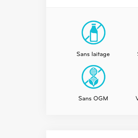
Sans laitage
Sans OGM