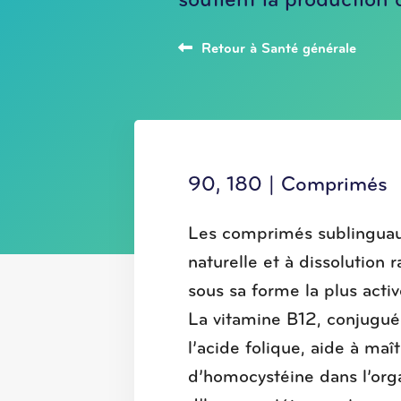
soutient la production 
Retour à Santé générale
90, 180 | Comprimés
Les comprimés sublinguau
naturelle et à dissolution 
sous sa forme la plus acti
La vitamine B12, conjugué
l’acide folique, aide à maît
d’homocystéine dans l’org