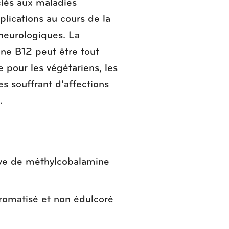
iés aux maladies
plications au cours de la
 neurologiques. La
ne B12 peut être tout
 pour les végétariens, les
es souffrant d’affections
.
ive de méthylcobalamine
aromatisé et non édulcoré