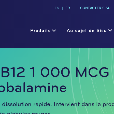
EN
|
FR
CONTACTER SISU
Produits
Au sujet de Sisu
 B12 1 000 MCG
obalamine
issolution rapide. Intervient dans la pro