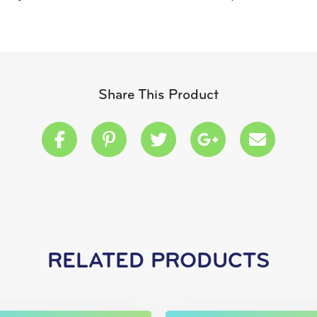
Share This Product
Share this on Facebook
Share this on Pinterest
Share this on Twitter
Share this on
Share th
RELATED PRODUCTS