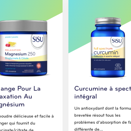
ange Pour La
Curcumine à spect
axation Au
intégral
gnésium
Un antioxydant dont la formu
brevetée résout tous les
oudre délicieuse et facile à
problèmes d’absorption de f
ger qui fournit du
différente de...
ycinate/citrate de