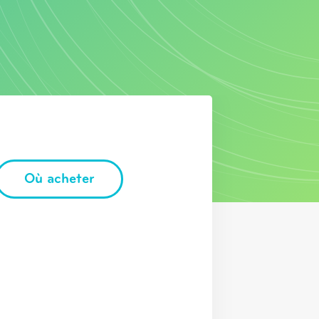
Où acheter