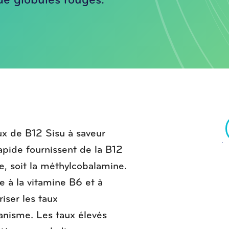
de globules rouges.
x de B12 Sisu à saveur
rapide fournissent de la B12
ve, soit la méthylcobalamine.
e à la vitamine B6 et à
riser les taux
anisme. Les taux élevés