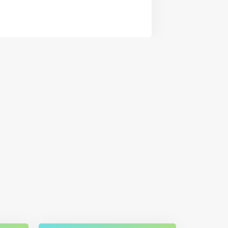
 Google Plus
is in an email