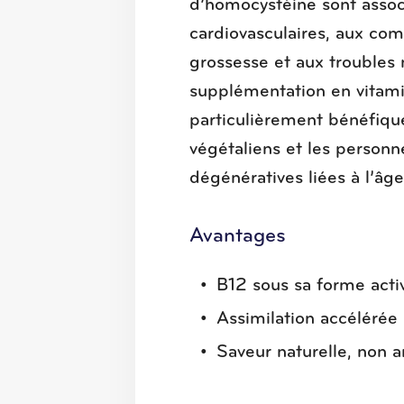
d’homocystéine sont assoc
cardiovasculaires, aux com
grossesse et aux troubles
supplémentation en vitami
particulièrement bénéfique
végétaliens et les personn
dégénératives liées à l’âge
Avantages
B12 sous sa forme act
Assimilation accélérée
Saveur naturelle, non 