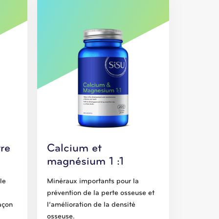
re
Calcium et
magnésium 1 :1
le
Minéraux importants pour la
prévention de la perte osseuse et
açon
l’amélioration de la densité
osseuse.