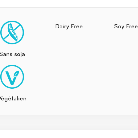
Dairy Free
Soy Free
Sans soja
Végétalien