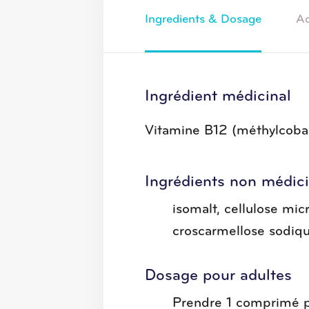
Ingredients & Dosage
Ad
Ingrédient médicinal
Vitamine B12 (méthylcoba
Ingrédients non médic
isomalt, cellulose mic
croscarmellose sodiq
Dosage pour adultes
Prendre 1 comprimé pa